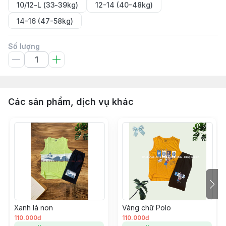
10/12-L (33-39kg)
12-14 (40-48kg)
14-16 (47-58kg)
Số lượng
Các sản phẩm, dịch vụ khác
Xanh lá non
Vàng chữ Polo
110.000đ
110.000đ