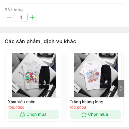
Số lượng
Các sản phẩm, dịch vụ khác
Xám siêu nhân
Trắng khủng long
100.000đ
100.000đ
Chọn mua
Chọn mua