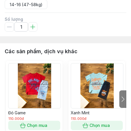
14-16 (47-58kg)
Số lượng
Các sản phẩm, dịch vụ khác
Đỏ Game
Xanh Mint
110.000đ
110.000đ
Chọn mua
Chọn mua