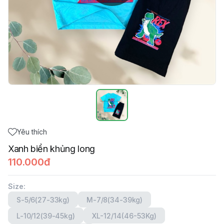
Yêu thích
Xanh biển khủng long
110.000đ
Size
:
S-5/6(27-33kg)
M-7/8(34-39kg)
L-10/12(39-45kg)
XL-12/14(46-53Kg)