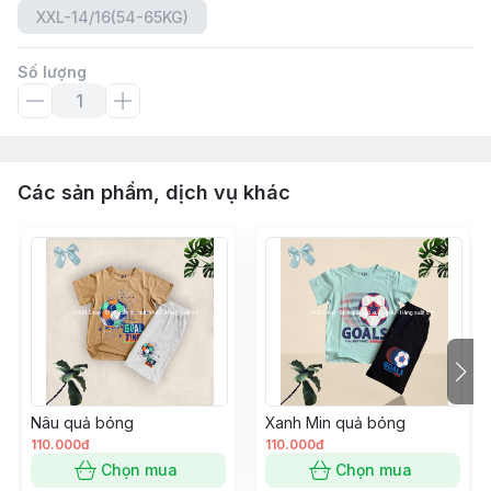
XXL-14/16(54-65KG)
Số lượng
Các sản phẩm, dịch vụ khác
Nâu quả bóng
Xanh Min quả bóng
110.000đ
110.000đ
Chọn mua
Chọn mua