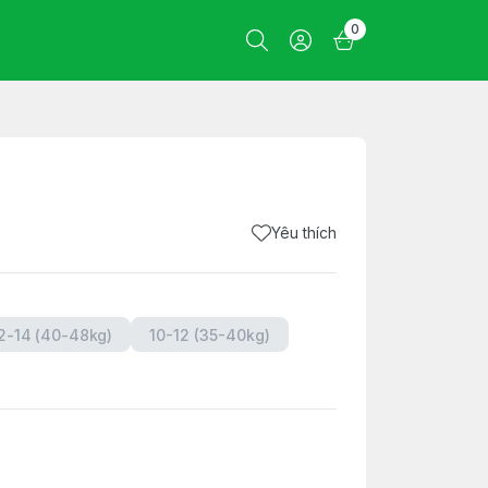
0
Yêu thích
2-14 (40-48kg)
10-12 (35-40kg)