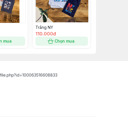
Trắng NY
110.000đ
n mua
Chọn mua
ofile.php?id=100063516608833