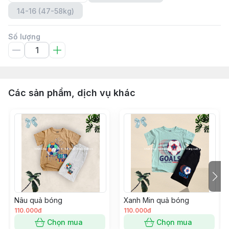
14-16 (47-58kg)
Số lượng
Các sản phẩm, dịch vụ khác
Nâu quả bóng
Xanh Min quả bóng
110.000đ
110.000đ
Chọn mua
Chọn mua