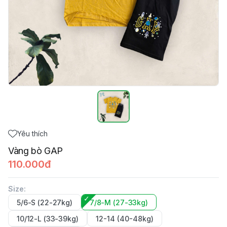
Yêu thích
Vàng bò GAP
110.000đ
Size
:
5/6-S (22-27kg)
7/8-M (27-33kg)
10/12-L (33-39kg)
12-14 (40-48kg)