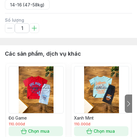
14-16 (47-58kg)
Số lượng
Các sản phẩm, dịch vụ khác
Đỏ Game
Xanh Mint
110.000đ
110.000đ
Chọn mua
Chọn mua