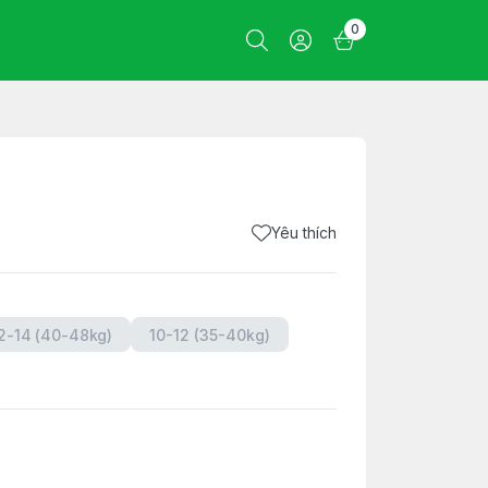
0
Yêu thích
2-14 (40-48kg)
10-12 (35-40kg)