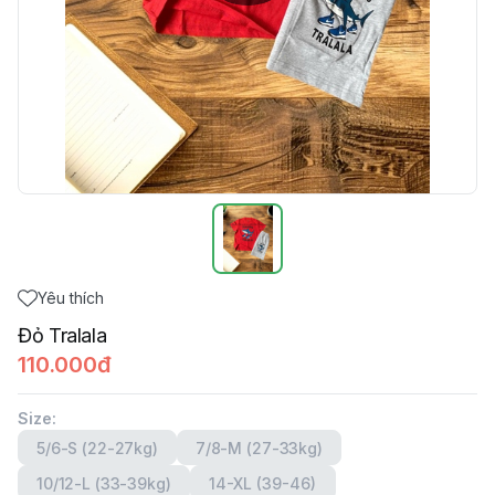
Yêu thích
Đỏ Tralala
110.000đ
Size
:
5/6-S (22-27kg)
7/8-M (27-33kg)
10/12-L (33-39kg)
14-XL (39-46)