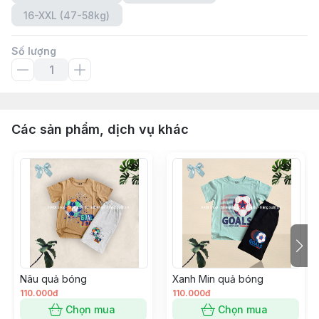
16-XXL (47-58kg)
Số lượng
Các sản phẩm, dịch vụ khác
Nâu quả bóng
Xanh Min quả bóng
110.000đ
110.000đ
Chọn mua
Chọn mua