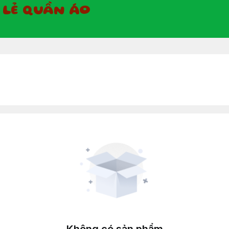
Ỉ LẺ QUẦN ÁO