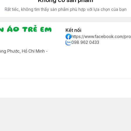
Không có sản phẩm
Rất tiếc, không tìm thấy sản phẩm phù hợp với lựa chọn của bạn
ẦN ÁO TRẺ EM
Kết nối
https://www.facebook.com/pr
098 962 0433
ng Phước, Hồ Chí Minh -