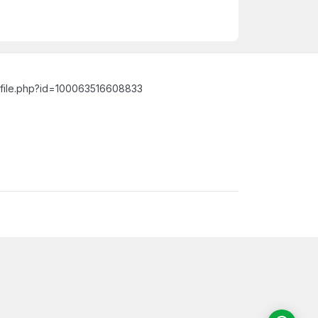
ofile.php?id=100063516608833