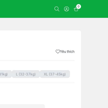
0
Yêu thích
31kg)
L (32-37kg)
XL (37-45kg)