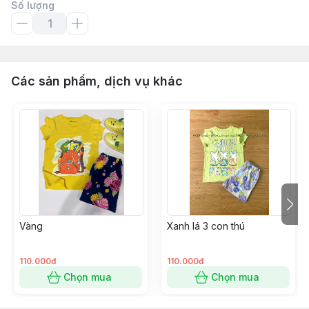
Số lượng
Các sản phẩm, dịch vụ khác
Vàng
Xanh lá 3 con thú
110.000đ
110.000đ
Chọn mua
Chọn mua