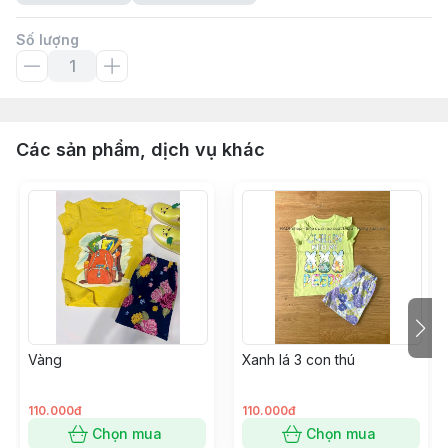
Số lượng
Các sản phẩm, dịch vụ khác
Vàng
Xanh lá 3 con thú
110.000đ
110.000đ
Chọn mua
Chọn mua