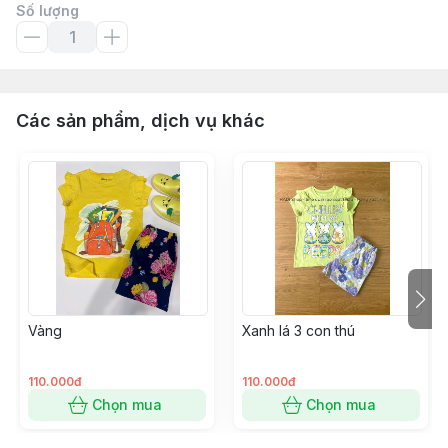
Số lượng
Các sản phẩm, dịch vụ khác
Vàng
Xanh lá 3 con thú
110.000đ
110.000đ
Chọn mua
Chọn mua