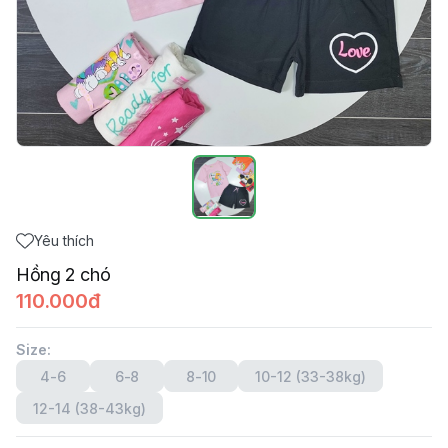
Yêu thích
Hồng 2 chó
110.000đ
Size
:
4-6
6-8
8-10
10-12 (33-38kg)
12-14 (38-43kg)