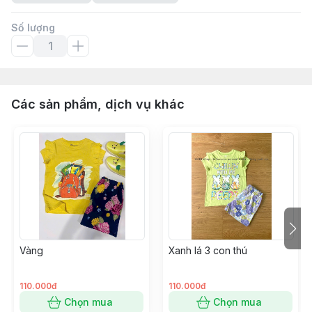
Số lượng
Các sản phẩm, dịch vụ khác
Vàng
Xanh lá 3 con thú
110.000đ
110.000đ
Chọn mua
Chọn mua