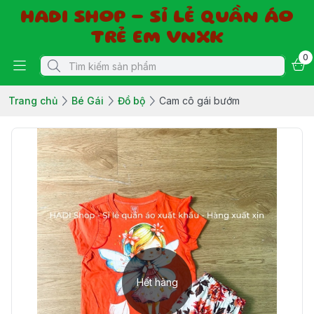
HADI SHOP - SỈ LẺ QUẦN ÁO
TRẺ EM VNXK
0
Trang chủ
Bé Gái
Đồ bộ
Cam cô gái bướm
Hết hàng