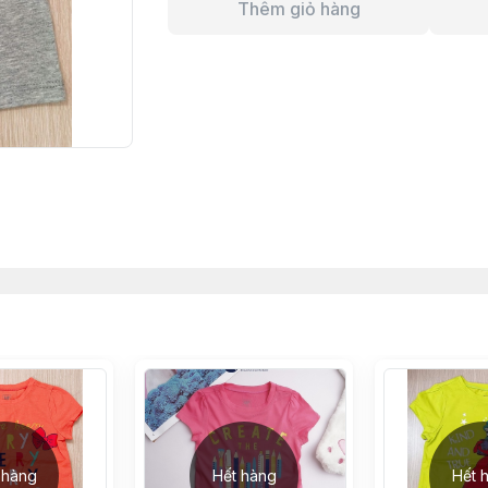
Thêm giỏ hàng
 hàng
Hết hàng
Hết 