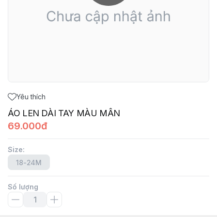
Yêu thích
ÁO LEN DÀI TAY MÀU MÂN
69.000đ
Size
:
18-24M
Số lượng