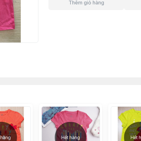
Thêm giỏ hàng
 hàng
Hết hàng
Hết 