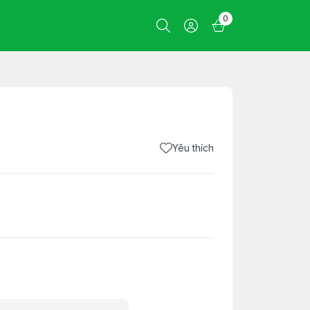
0
Yêu thích